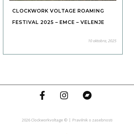
CLOCKWORK VOLTAGE ROAMING
FESTIVAL 2025 – EMCE – VELENJE
10 oktobra, 2025
2026 Clockworkvoltage ©
Pravilnik o zasebnosti